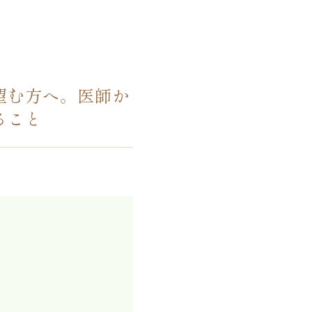
望む方へ。医師か
ること