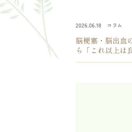
2026.06.18
コラム
脳梗塞・脳出血
ら「これ以上は