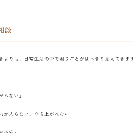
相談
きよりも、日常生活の中で困りごとがはっきり見えてきま
がらない」
力が入らない、立ち上がれない」
が不安」