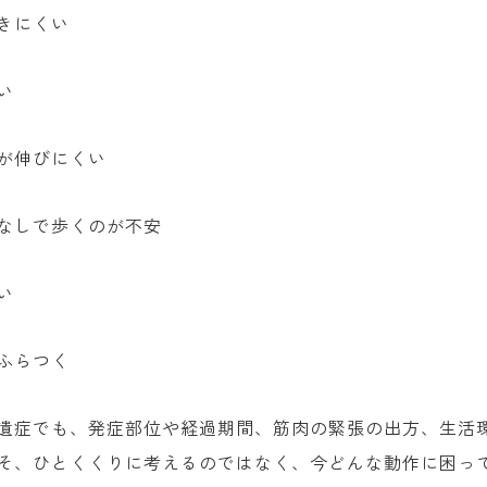
きにくい
い
が伸びにくい
なしで歩くのが不安
い
ふらつく
遺症でも、発症部位や経過期間、筋肉の緊張の出方、生活
そ、ひとくくりに考えるのではなく、今どんな動作に困っ