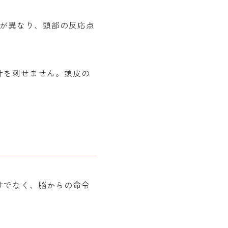
方が異なり、頭部の反応点
針を刺せません。頭皮の
けでなく、脳からの命令