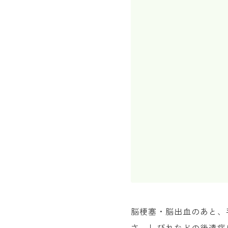
脳梗塞・脳出血のあと、
さ、しびれなどの後遺症