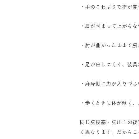
・手のこわばりで指が開
・肩が固まって上がらな
・肘が曲がったままで腕
・足が出しにくく、装具
・麻痺側に力が入りづら
・歩くときに体が傾く、
同じ脳梗塞・脳出血の後
く異なります。だからこ