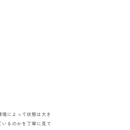
環境によって状態は大き
ているのかを丁寧に見て