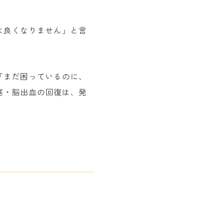
は良くなりません」と言
「まだ困っているのに、
塞・脳出血の回復は、発