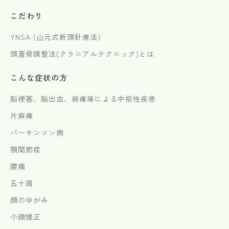
こだわり
YNSA (山元式新頭針療法)
頭蓋骨調整法(クラニアルテクニック)とは
こんな症状の方
脳梗塞、脳出血、麻痺等による中枢性疾患
片麻痺
パーキンソン病
顎関節症
腰痛
五十肩
顔のゆがみ
小顔矯正