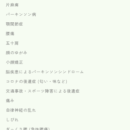
片麻痺
パーキンソン病
顎関節症
腰痛
五十肩
顔のゆがみ
小顔矯正
脳疾患によるパーキンソンシンドローム
コロナの後遺症 (匂い・味など)
交通事故・スポーツ障害による後遺症
痛み
自律神経の乱れ
しびれ
ぎっくり腰 (急性腰痛)