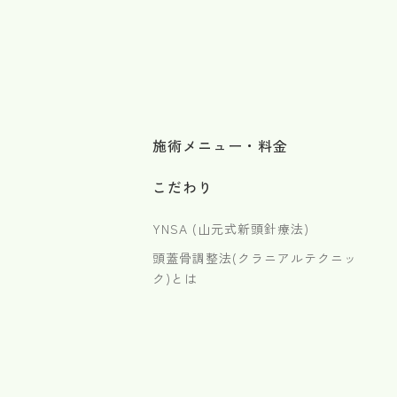
施術メニュー・料金
こだわり
YNSA (山元式新頭針療法)
頭蓋骨調整法(クラニアルテクニッ
ク)とは