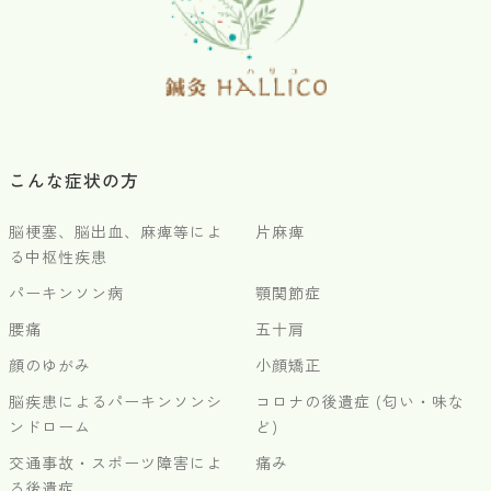
こんな症状の方
脳梗塞、脳出血、麻痺等によ
片麻痺
る中枢性疾患
パーキンソン病
顎関節症
腰痛
五十肩
顔のゆがみ
小顔矯正
脳疾患によるパーキンソンシ
コロナの後遺症 (匂い・味な
ンドローム
ど)
交通事故・スポーツ障害によ
痛み
る後遺症