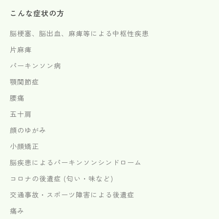
こんな症状の方
脳梗塞、脳出血、麻痺等による中枢性疾患
片麻痺
パーキンソン病
顎関節症
腰痛
五十肩
顔のゆがみ
小顔矯正
脳疾患によるパーキンソンシンドローム
コロナの後遺症 (匂い・味など)
交通事故・スポーツ障害による後遺症
痛み